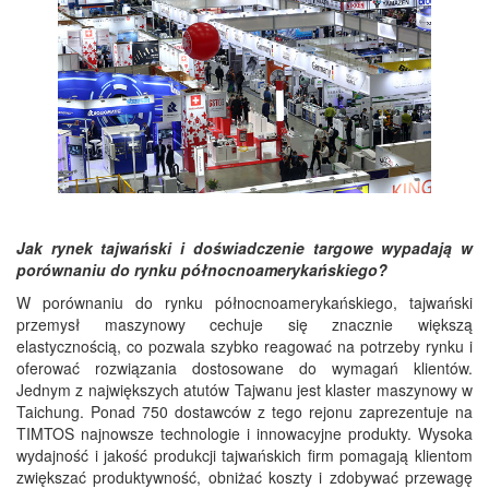
Jak rynek tajwański i doświadczenie targowe wypadają w
porównaniu do rynku północnoamerykańskiego?
W porównaniu do rynku północnoamerykańskiego, tajwański
przemysł maszynowy cechuje się znacznie większą
elastycznością, co pozwala szybko reagować na potrzeby rynku i
oferować rozwiązania dostosowane do wymagań klientów.
Jednym z największych atutów Tajwanu jest klaster maszynowy w
Taichung. Ponad 750 dostawców z tego rejonu zaprezentuje na
TIMTOS najnowsze technologie i innowacyjne produkty. Wysoka
wydajność i jakość produkcji tajwańskich firm pomagają klientom
zwiększać produktywność, obniżać koszty i zdobywać przewagę