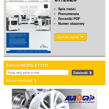
Spis treści
Prenumerata
Roczniki PDF
Numer okazowy
Zamów numer
Zamów NEWSLETTER
Zatwierdź
Więcej informacji