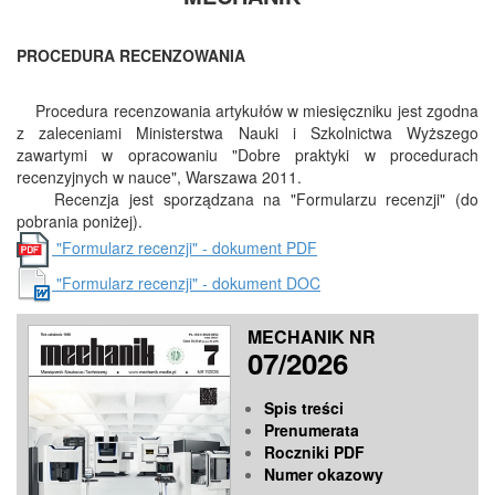
PROCEDURA RECENZOWANIA
Procedura recenzowania artykułów w miesięczniku jest zgodna
z zaleceniami Ministerstwa Nauki i Szkolnictwa Wyższego
zawartymi w opracowaniu "Dobre praktyki w procedurach
recenzyjnych w nauce", Warszawa 2011.
Recenzja jest sporządzana na "Formularzu recenzji" (do
pobrania poniżej).
"Formularz recenzji" - dokument PDF
"Formularz recenzji" - dokument DOC
MECHANIK NR
07/2026
Spis treści
Prenumerata
Roczniki PDF
Numer okazowy