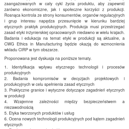
zaangażowanych w cały cykl życia produktu, aby zapewnić
zarówno ekonomiczne, jak i społeczne korzyści z produkcji.
Rosnąca kontrola ze strony konsumentów, organów regulacyjnych
i grup interesu napędza przesunięcie w kierunku bardziej
etycznych praktyk produkcyjnych. Produkcja musi przestrzegać
zasad etyki inżynierskiej opracowanych niedawno w wielu krajach.
Badania i edukacja na temat etyki w produkcji są aktualne, a
CWG Ethics in Manufacturing będzie okazją do wzmocnienia
wkładu CIRP w tym obszarze.
Proponowana jest dyskusja na poniższe tematy.
1. Identyfikacja wpływu etycznego technologii i procesów
produkcyjnych
2. Badania kompromisów w decyzjach projektowych i
produkcyjnych w celu spełnienia zasad etycznych
3. Praktyczne granice i wytyczne dotyczące zagadnień etycznych
w produkcji
4. Wzajemne zależności między bezpieczeństwem a
niezawodnością
5. Etyka tworzonych produktów i usług
6. Ocena nowych technologii produkcyjnych pod kątem zagadnień
etycznych