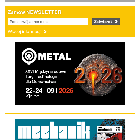
Zamów NEWSLETTER
Zatwierdź
Więcej informacji