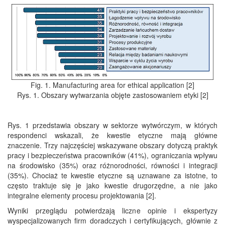
Fig. 1. Manufacturing area for ethical application [2]
Rys. 1. Obszary wytwarzania objęte zastosowaniem etyki [2]
Rys. 1 przedstawia obszary w sektorze wytwórczym, w których
respondenci wskazali, że kwestie etyczne mają główne
znaczenie. Trzy najczęściej wskazywane obszary dotyczą praktyk
pracy i bezpieczeństwa pracowników (41%), ograniczania wpływu
na środowisko (35%) oraz różnorodności, równości i integracji
(35%). Chociaż te kwestie etyczne są uznawane za istotne, to
często traktuje się je jako kwestie drugorzędne, a nie jako
integralne elementy procesu projektowania [2].
Wyniki przeglądu potwierdzają liczne opinie i ekspertyzy
wyspecjalizowanych firm doradczych i certyfikujących, głównie z