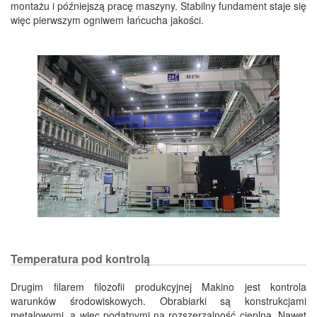
montażu i późniejszą pracę maszyny. Stabilny fundament staje się
więc pierwszym ogniwem łańcucha jakości.
Temperatura pod kontrolą
Drugim filarem filozofii produkcyjnej Makino jest kontrola
warunków środowiskowych. Obrabiarki są konstrukcjami
metalowymi, a więc podatnymi na rozszerzalność cieplną. Nawet