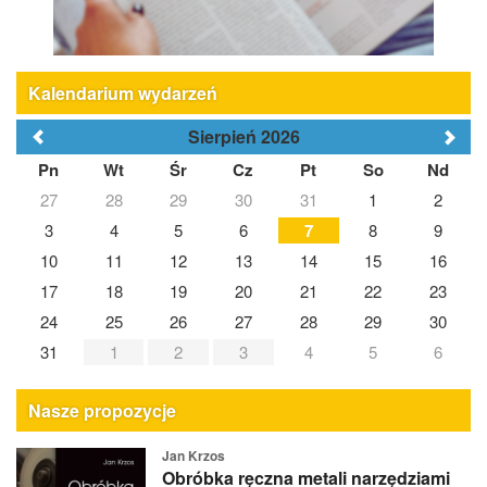
Kalendarium wydarzeń
Sierpień 2026
Pn
Wt
Śr
Cz
Pt
So
Nd
27
28
29
30
31
1
2
3
4
5
6
7
8
9
10
11
12
13
14
15
16
17
18
19
20
21
22
23
24
25
26
27
28
29
30
31
1
2
3
4
5
6
Nasze propozycje
Jan Krzos
Obróbka ręczna metali narzędziami