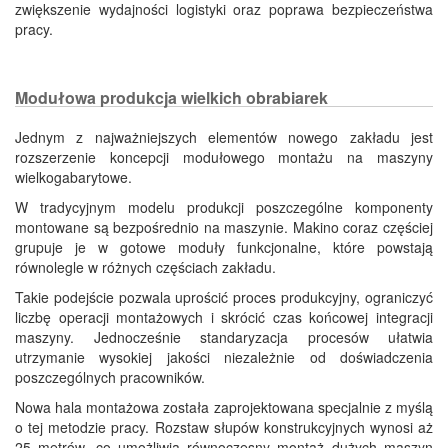
zwiększenie wydajności logistyki oraz poprawa bezpieczeństwa
pracy.
Modułowa produkcja wielkich obrabiarek
Jednym z najważniejszych elementów nowego zakładu jest
rozszerzenie koncepcji modułowego montażu na maszyny
wielkogabarytowe.
W tradycyjnym modelu produkcji poszczególne komponenty
montowane są bezpośrednio na maszynie. Makino coraz częściej
grupuje je w gotowe moduły funkcjonalne, które powstają
równolegle w różnych częściach zakładu.
Takie podejście pozwala uprościć proces produkcyjny, ograniczyć
liczbę operacji montażowych i skrócić czas końcowej integracji
maszyny. Jednocześnie standaryzacja procesów ułatwia
utrzymanie wysokiej jakości niezależnie od doświadczenia
poszczególnych pracowników.
Nowa hala montażowa została zaprojektowana specjalnie z myślą
o tej metodzie pracy. Rozstaw słupów konstrukcyjnych wynosi aż
25 metrów, co umożliwia równoczesny montaż dużych maszyn