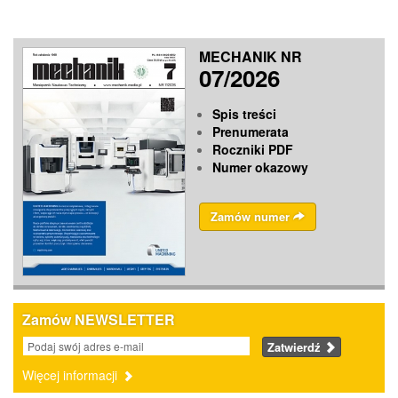
MECHANIK NR
07/2026
Spis treści
Prenumerata
Roczniki PDF
Numer okazowy
Zamów numer
Zamów NEWSLETTER
Zatwierdź
Więcej informacji