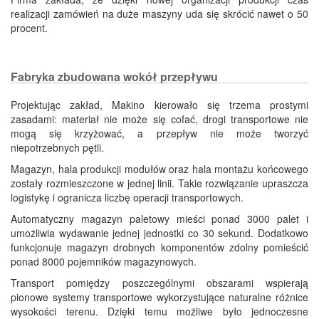
realizacji zamówień na duże maszyny uda się skrócić nawet o 50
procent.
Fabryka zbudowana wokół przepływu
Projektując zakład, Makino kierowało się trzema prostymi
zasadami: materiał nie może się cofać, drogi transportowe nie
mogą się krzyżować, a przepływ nie może tworzyć
niepotrzebnych pętli.
Magazyn, hala produkcji modułów oraz hala montażu końcowego
zostały rozmieszczone w jednej linii. Takie rozwiązanie upraszcza
logistykę i ogranicza liczbę operacji transportowych.
Automatyczny magazyn paletowy mieści ponad 3000 palet i
umożliwia wydawanie jednej jednostki co 30 sekund. Dodatkowo
funkcjonuje magazyn drobnych komponentów zdolny pomieścić
ponad 8000 pojemników magazynowych.
Transport pomiędzy poszczególnymi obszarami wspierają
pionowe systemy transportowe wykorzystujące naturalne różnice
wysokości terenu. Dzięki temu możliwe było jednoczesne