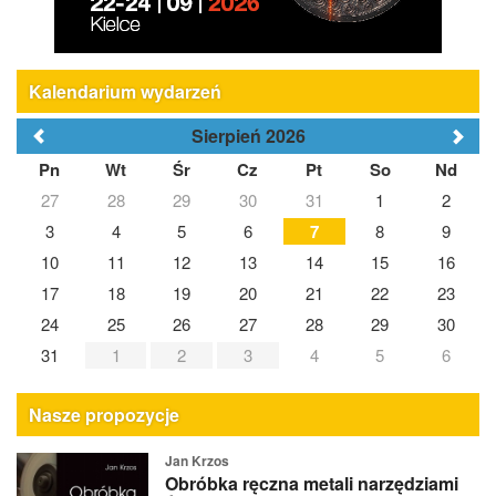
Kalendarium wydarzeń
Sierpień 2026
Pn
Wt
Śr
Cz
Pt
So
Nd
27
28
29
30
31
1
2
3
4
5
6
7
8
9
10
11
12
13
14
15
16
17
18
19
20
21
22
23
24
25
26
27
28
29
30
31
1
2
3
4
5
6
Nasze propozycje
Jan Krzos
Obróbka ręczna metali narzędziami