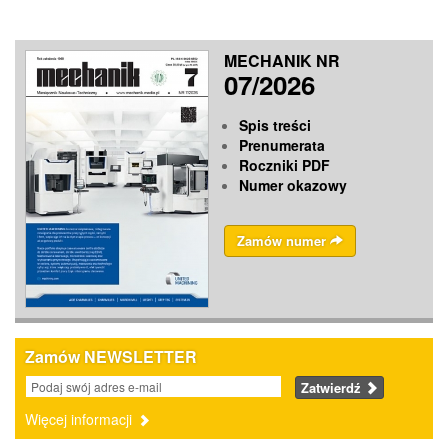
MECHANIK NR
07/2026
Spis treści
Prenumerata
Roczniki PDF
Numer okazowy
Zamów numer
Zamów NEWSLETTER
Zatwierdź
Więcej informacji