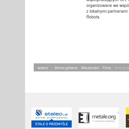
organizowane we wspó
z lokalnymi partnerami
Robots.
‹
›
›
›
wstecz
|
Strona główna
Aktualności
Firmy
Roboty w