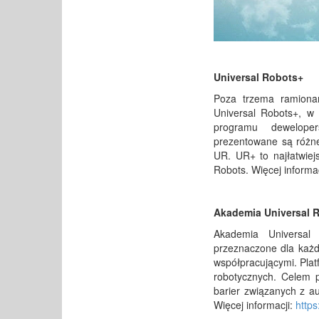
Universal Robots+
Poza trzema ramionam
Universal Robots+, w 
programu dewelop
prezentowane są różne
UR. UR+ to najłatwiejs
Robots. Więcej informa
Akademia Universal 
Akademia Universal 
przeznaczone dla każd
współpracującymi. Plat
robotycznych. Celem p
barier związanych z au
Więcej informacji:
https