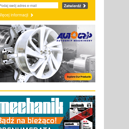
Zatwierdź
ięcej informacji