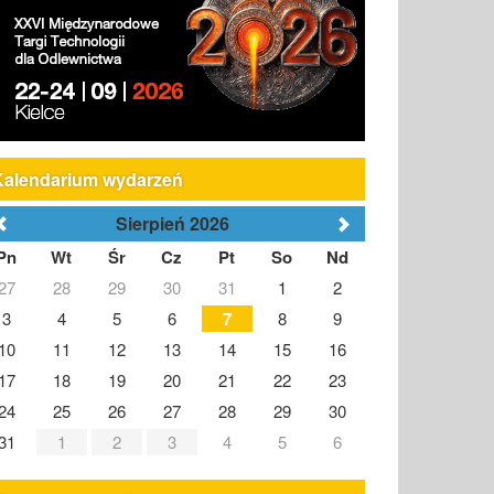
Kalendarium wydarzeń
Sierpień 2026
Pn
Wt
Śr
Cz
Pt
So
Nd
27
28
29
30
31
1
2
3
4
5
6
7
8
9
10
11
12
13
14
15
16
17
18
19
20
21
22
23
24
25
26
27
28
29
30
31
1
2
3
4
5
6