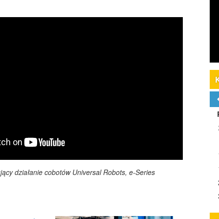
jący działanie cobotów Universal Robots, e-Series