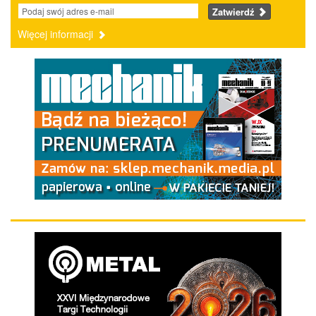
Zatwierdź
Więcej informacji