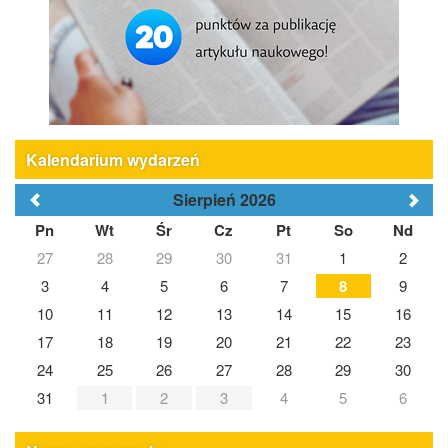
Kalendarium wydarzeń
Sierpień 2026
Pn
Wt
Śr
Cz
Pt
So
Nd
27
28
29
30
31
1
2
3
4
5
6
7
8
9
10
11
12
13
14
15
16
17
18
19
20
21
22
23
24
25
26
27
28
29
30
31
1
2
3
4
5
6