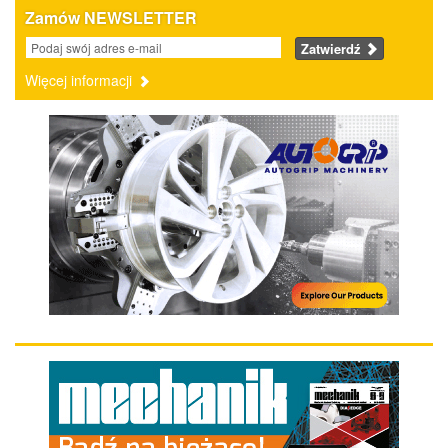
Zamów NEWSLETTER
Zatwierdź
Więcej informacji