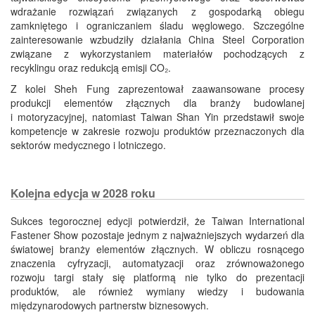
wdrażanie rozwiązań związanych z gospodarką obiegu
zamkniętego i ograniczaniem śladu węglowego. Szczególne
zainteresowanie wzbudziły działania China Steel Corporation
związane z wykorzystaniem materiałów pochodzących z
recyklingu oraz redukcją emisji CO₂.
Z kolei Sheh Fung zaprezentował zaawansowane procesy
produkcji elementów złącznych dla branży budowlanej
i motoryzacyjnej, natomiast Taiwan Shan Yin przedstawił swoje
kompetencje w zakresie rozwoju produktów przeznaczonych dla
sektorów medycznego i lotniczego.
Kolejna edycja w 2028 roku
Sukces tegorocznej edycji potwierdził, że Taiwan International
Fastener Show pozostaje jednym z najważniejszych wydarzeń dla
światowej branży elementów złącznych. W obliczu rosnącego
znaczenia cyfryzacji, automatyzacji oraz zrównoważonego
rozwoju targi stały się platformą nie tylko do prezentacji
produktów, ale również wymiany wiedzy i budowania
międzynarodowych partnerstw biznesowych.