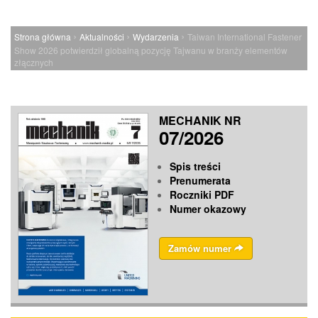
›
›
›
Strona główna
Aktualności
Wydarzenia
Taiwan International Fastener
Show 2026 potwierdził globalną pozycję Tajwanu w branży elementów
złącznych
MECHANIK NR
07/2026
Spis treści
Prenumerata
Roczniki PDF
Numer okazowy
Zamów numer