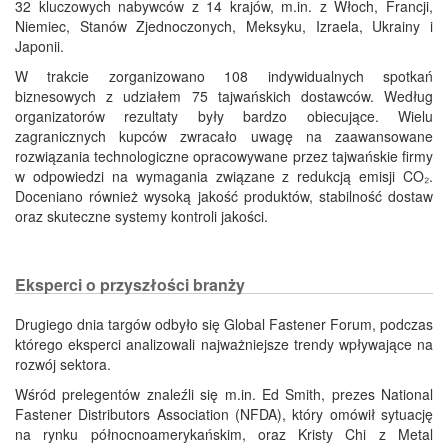
32 kluczowych nabywców z 14 krajów, m.in. z Włoch, Francji,
Niemiec, Stanów Zjednoczonych, Meksyku, Izraela, Ukrainy i
Japonii.
W trakcie zorganizowano 108 indywidualnych spotkań
biznesowych z udziałem 75 tajwańskich dostawców. Według
organizatorów rezultaty były bardzo obiecujące. Wielu
zagranicznych kupców zwracało uwagę na zaawansowane
rozwiązania technologiczne opracowywane przez tajwańskie firmy
w odpowiedzi na wymagania związane z redukcją emisji CO₂.
Doceniano również wysoką jakość produktów, stabilność dostaw
oraz skuteczne systemy kontroli jakości.
Eksperci o przyszłości branży
Drugiego dnia targów odbyło się Global Fastener Forum, podczas
którego eksperci analizowali najważniejsze trendy wpływające na
rozwój sektora.
Wśród prelegentów znaleźli się m.in. Ed Smith, prezes National
Fastener Distributors Association (NFDA), który omówił sytuację
na rynku północnoamerykańskim, oraz Kristy Chi z Metal