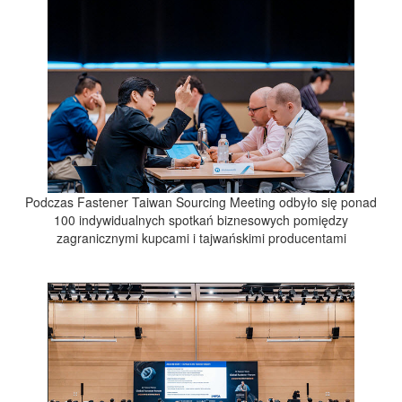
Podczas Fastener Taiwan Sourcing Meeting odbyło się ponad
100 indywidualnych spotkań biznesowych pomiędzy
zagranicznymi kupcami i tajwańskimi producentami