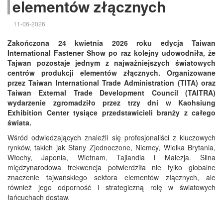
elementów złącznych
11-06-2026
Zakończona 24 kwietnia 2026 roku edycja Taiwan
International Fastener Show po raz kolejny udowodniła, że
Tajwan pozostaje jednym z najważniejszych światowych
centrów produkcji elementów złącznych. Organizowane
przez Taiwan International Trade Administration (TITA) oraz
Taiwan External Trade Development Council (TAITRA)
wydarzenie zgromadziło przez trzy dni w Kaohsiung
Exhibition Center tysiące przedstawicieli branży z całego
świata.
Wśród odwiedzających znaleźli się profesjonaliści z kluczowych
rynków, takich jak Stany Zjednoczone, Niemcy, Wielka Brytania,
Włochy, Japonia, Wietnam, Tajlandia i Malezja. Silna
międzynarodowa frekwencja potwierdziła nie tylko globalne
znaczenie tajwańskiego sektora elementów złącznych, ale
również jego odporność i strategiczną rolę w światowych
łańcuchach dostaw.