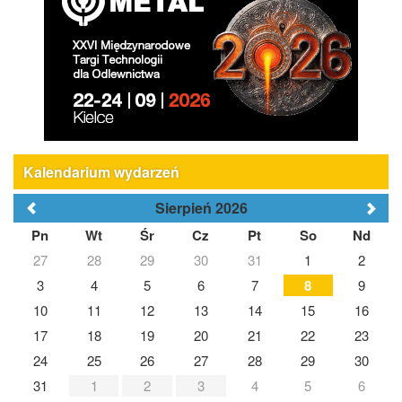
Kalendarium wydarzeń
Sierpień 2026
Pn
Wt
Śr
Cz
Pt
So
Nd
27
28
29
30
31
1
2
3
4
5
6
7
8
9
10
11
12
13
14
15
16
17
18
19
20
21
22
23
24
25
26
27
28
29
30
31
1
2
3
4
5
6