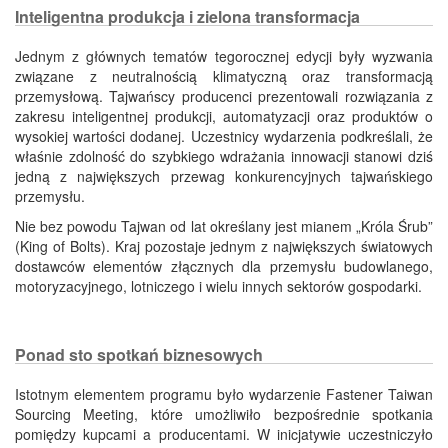
Inteligentna produkcja i zielona transformacja
Jednym z głównych tematów tegorocznej edycji były wyzwania
związane z neutralnością klimatyczną oraz transformacją
przemysłową. Tajwańscy producenci prezentowali rozwiązania z
zakresu inteligentnej produkcji, automatyzacji oraz produktów o
wysokiej wartości dodanej. Uczestnicy wydarzenia podkreślali, że
właśnie zdolność do szybkiego wdrażania innowacji stanowi dziś
jedną z największych przewag konkurencyjnych tajwańskiego
przemysłu.
Nie bez powodu Tajwan od lat określany jest mianem „Króla Śrub”
(King of Bolts). Kraj pozostaje jednym z największych światowych
dostawców elementów złącznych dla przemysłu budowlanego,
motoryzacyjnego, lotniczego i wielu innych sektorów gospodarki.
Ponad sto spotkań biznesowych
Istotnym elementem programu było wydarzenie Fastener Taiwan
Sourcing Meeting, które umożliwiło bezpośrednie spotkania
pomiędzy kupcami a producentami. W inicjatywie uczestniczyło