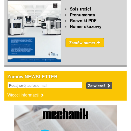
Spis treści
Prenumerata
Roczniki PDF
Numer okazowy
Zamów numer
Zamów NEWSLETTER
Zatwierdź
Więcej informacji