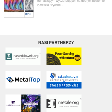
tłumaczącym wyczerpująco i na dobrym poziomie
zjawiska fizyczne...
NASI PARTNERZY