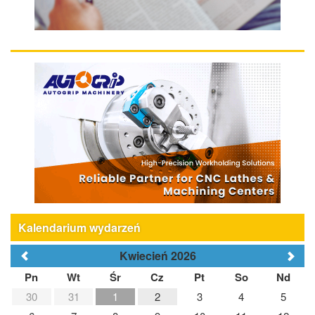
Kalendarium wydarzeń
Kwiecień 2026
Pn
Wt
Śr
Cz
Pt
So
Nd
30
31
1
2
3
4
5