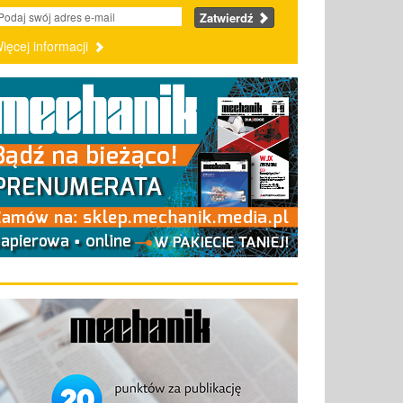
Zatwierdź
ięcej informacji