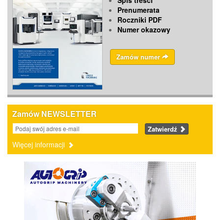
Spis treści
Prenumerata
Roczniki PDF
Numer okazowy
Zamów numer
Zamów NEWSLETTER
Zatwierdź
Więcej informacji