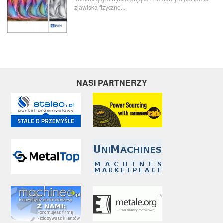
zjawiska fizyczne...
NASI PARTNERZY