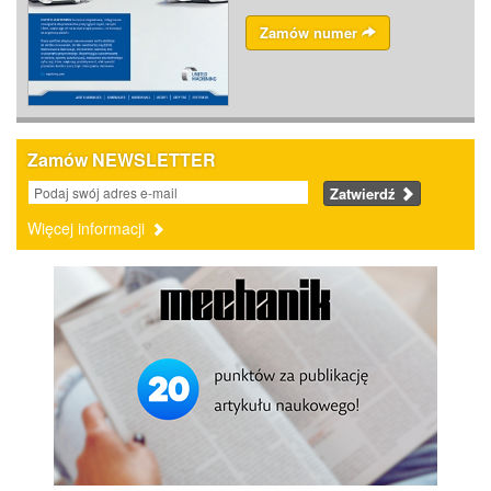
Zamów numer
Zamów NEWSLETTER
Zatwierdź
Więcej informacji