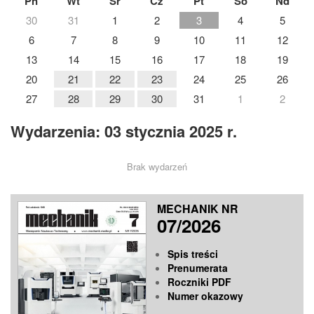
Pn
Wt
Śr
Cz
Pt
So
Nd
30
31
1
2
3
4
5
6
7
8
9
10
11
12
13
14
15
16
17
18
19
20
21
22
23
24
25
26
27
28
29
30
31
1
2
Wydarzenia: 03 stycznia 2025 r.
Brak wydarzeń
MECHANIK NR
07/2026
Spis treści
Prenumerata
Roczniki PDF
Numer okazowy