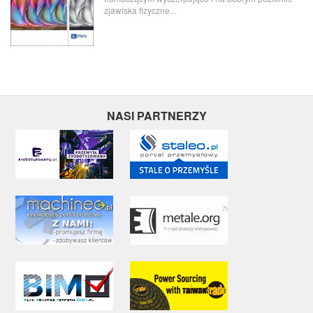
zjawiska fizyczne...
NASI PARTNERZY