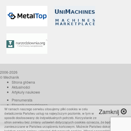
2006-2026
© Mechanik
Strona główna
Aktualności
Artykuły naukowe
Prenumerata
Słownik narzędziowca
W ramach naszego serwisu stosujemy pliki cookies w celu
Zamknij
O czasopiśmie
świadczenia Państwu usług na najwyższym poziomie, w tym w
Reklama
sposób dostosowany do indywidualnych potrzeb. Korzystanie ze
stron serwisu bez zmiany ustawień dotyczących cookies oznacza, że będą one
Kontakt
zamieszczane w Państwa urządzeniu końcowym. Możecie Państwo dokonać w
Realizacja:
TiO interactive
każdym czasie zmiany ustawień dotyczących cookies. Więcej szczegółów w naszej