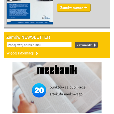
Zamów numer
Zamów NEWSLETTER
Zatwierdź
Więcej informacji