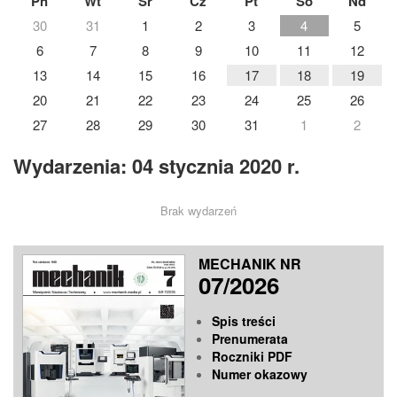
Pn
Wt
Śr
Cz
Pt
So
Nd
30
31
1
2
3
4
5
6
7
8
9
10
11
12
13
14
15
16
17
18
19
20
21
22
23
24
25
26
27
28
29
30
31
1
2
Wydarzenia: 04 stycznia 2020 r.
Brak wydarzeń
MECHANIK NR
07/2026
Spis treści
Prenumerata
Roczniki PDF
Numer okazowy