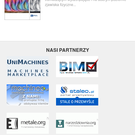
zjawiska fizyczne...
NASI PARTNERZY