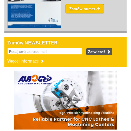
Zamów numer
Zamów NEWSLETTER
Zatwierdź
Więcej informacji