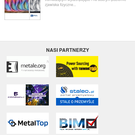
zjawiska fizyczne...
NASI PARTNERZY