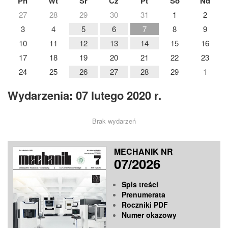
Pn
Wt
Śr
Cz
Pt
So
Nd
27
28
29
30
31
1
2
3
4
5
6
7
8
9
10
11
12
13
14
15
16
17
18
19
20
21
22
23
24
25
26
27
28
29
1
Wydarzenia: 07 lutego 2020 r.
Brak wydarzeń
MECHANIK NR
07/2026
Spis treści
Prenumerata
Roczniki PDF
Numer okazowy