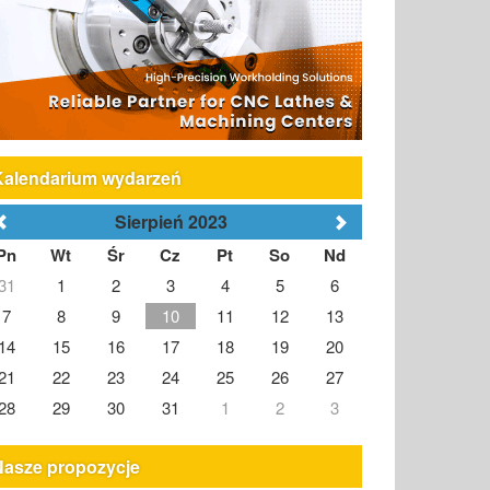
Kalendarium wydarzeń
Sierpień 2023
Pn
Wt
Śr
Cz
Pt
So
Nd
31
1
2
3
4
5
6
7
8
9
10
11
12
13
14
15
16
17
18
19
20
21
22
23
24
25
26
27
28
29
30
31
1
2
3
Nasze propozycje