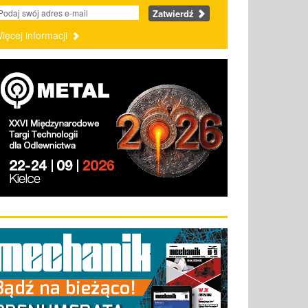
Zatwierdź
ięcej informacji