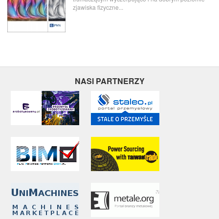
zjawiska fizyczne...
NASI PARTNERZY