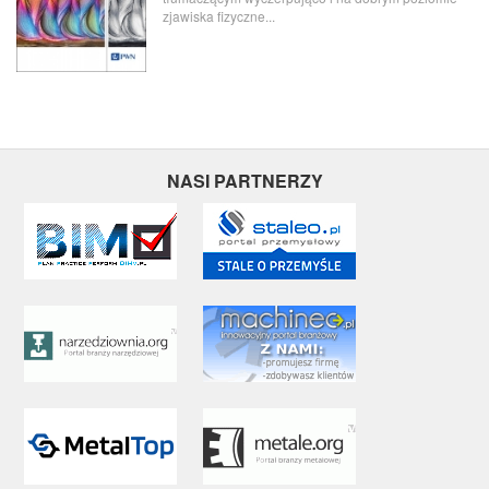
zjawiska fizyczne...
NASI PARTNERZY