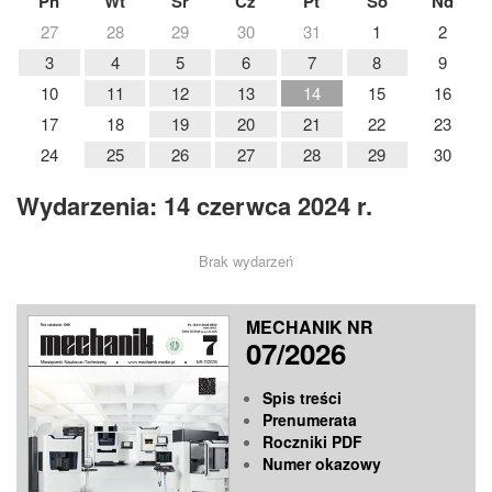
Pn
Wt
Śr
Cz
Pt
So
Nd
27
28
29
30
31
1
2
3
4
5
6
7
8
9
10
11
12
13
14
15
16
17
18
19
20
21
22
23
24
25
26
27
28
29
30
Wydarzenia: 14 czerwca 2024 r.
Brak wydarzeń
MECHANIK NR
07/2026
Spis treści
Prenumerata
Roczniki PDF
Numer okazowy