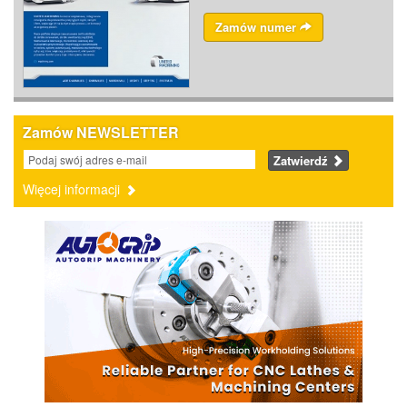
Zamów numer
Zamów NEWSLETTER
Zatwierdź
Więcej informacji