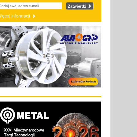
Zatwierdź
ięcej informacji