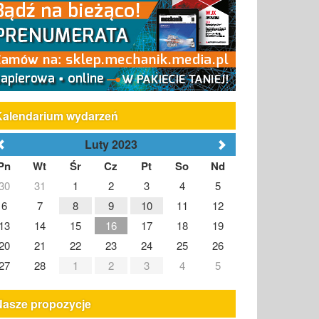
Kalendarium wydarzeń
Luty 2023
Pn
Wt
Śr
Cz
Pt
So
Nd
30
31
1
2
3
4
5
6
7
8
9
10
11
12
13
14
15
16
17
18
19
20
21
22
23
24
25
26
27
28
1
2
3
4
5
Nasze propozycje