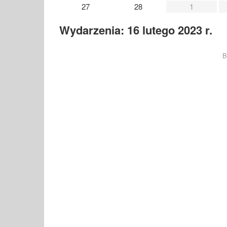
27
28
1
Wydarzenia: 16 lutego 2023 r.
B