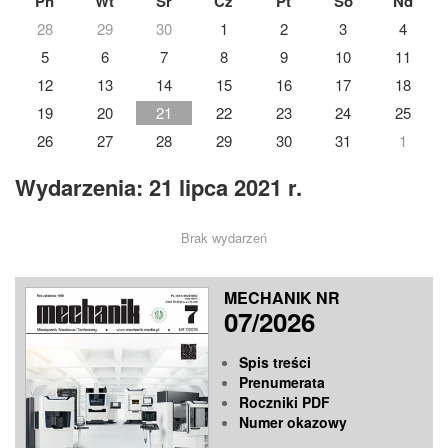
Pn
Wt
Śr
Cz
Pt
So
Nd
28
29
30
1
2
3
4
5
6
7
8
9
10
11
12
13
14
15
16
17
18
19
20
21
22
23
24
25
26
27
28
29
30
31
1
Wydarzenia: 21 lipca 2021 r.
Brak wydarzeń
MECHANIK NR
07/2026
Spis treści
Prenumerata
Roczniki PDF
Numer okazowy