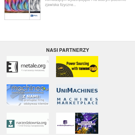
zjawiska fizyczne...
NASI PARTNERZY