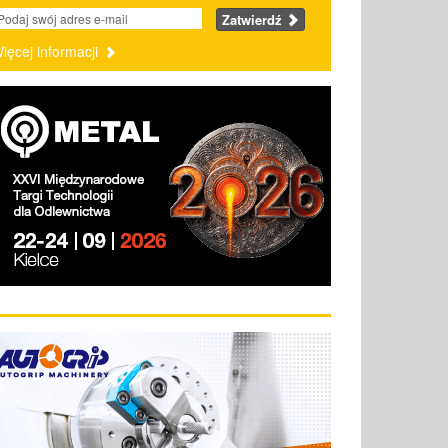
Zatwierdź
ięcej informacji