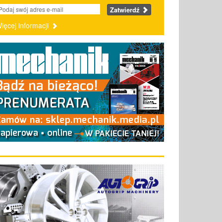
Zatwierdź
ięcej informacji