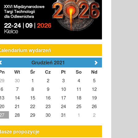
Kalendarium wydarzeń
Grudzień 2021
Pn
Wt
Śr
Cz
Pt
So
Nd
29
30
1
2
3
4
5
6
7
8
9
10
11
12
13
14
15
16
17
18
19
20
21
22
23
24
25
26
27
28
29
30
31
1
2
Nasze propozycje