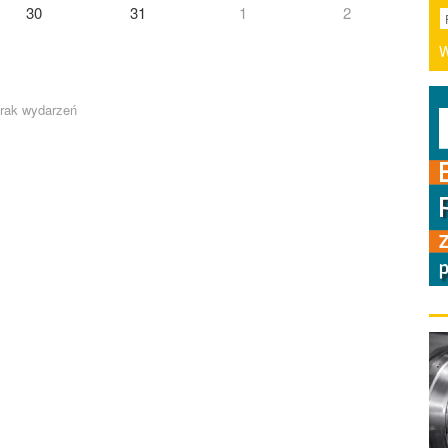
30
31
1
2
W
rak wydarzeń