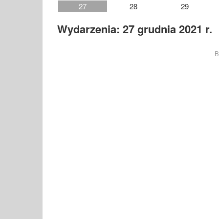
27
28
29
Wydarzenia: 27 grudnia 2021 r.
B