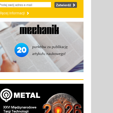
Zatwierdź
ięcej informacji