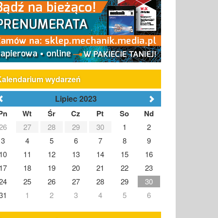
Kalendarium wydarzeń
Lipiec 2023
Pn
Wt
Śr
Cz
Pt
So
Nd
26
27
28
29
30
1
2
3
4
5
6
7
8
9
10
11
12
13
14
15
16
17
18
19
20
21
22
23
24
25
26
27
28
29
30
31
1
2
3
4
5
6