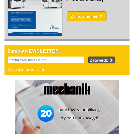
Zamów numer
Zamów NEWSLETTER
Zatwierdź
Więcej informacji