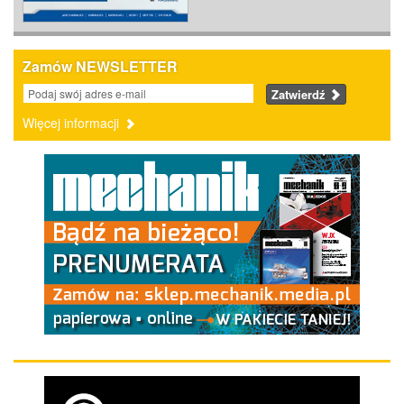
Zamów NEWSLETTER
Zatwierdź
Więcej informacji