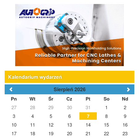
Kalendarium wydarzeń
Sierpień 2026
Pn
Wt
Śr
Cz
Pt
So
Nd
27
28
29
30
31
1
2
3
4
5
6
7
8
9
10
11
12
13
14
15
16
17
18
19
20
21
22
23