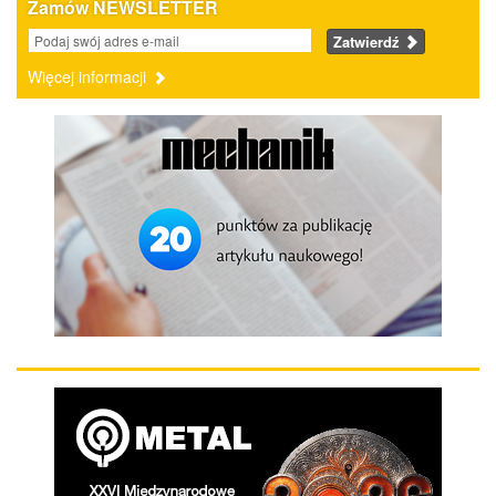
Zamów NEWSLETTER
Zatwierdź
Więcej informacji