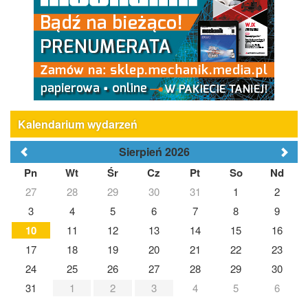
Kalendarium wydarzeń
Sierpień 2026
Pn
Wt
Śr
Cz
Pt
So
Nd
27
28
29
30
31
1
2
3
4
5
6
7
8
9
10
11
12
13
14
15
16
17
18
19
20
21
22
23
24
25
26
27
28
29
30
31
1
2
3
4
5
6