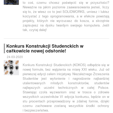
to coś, czemu chcesz poświęcić się w przyszłości?
Nieważne na jakim poziomie zaawansowania jesteś, liczy
się to, że wiesz co to jest SOLIDWORKS, umiesz i lubisz
korzystać z tego oprogramowania, a w efekcie powstają
projekty, których nie wyrzucasz do kosza, a skrzętnie
zapisujesz na dysku twardym swojego komputera. Jeśli
tak, czytaj dalej!
Konkurs Konstrukcji Studenckich w
całkowicie nowej odsłonie!
24-03-2020
Konkurs Konstrukcji Studenckich (KOKOS) odbędzie się w
nowej formule, bez wątpienia na miarę XXI wieku. Już od
pierwszej edycji celem inicjatywy Niezależnego Zrzeszenia
Studentów jest wyłonienie i nagrodzenie najbardziej
utalentowanych młodych konstruktorów, studentów
najlepszych uczelni technicznych w całej Polsce.
Stawiając czoła wyzwaniom oraz w trosce o zdrowie
wszystkich uczestników VI edycja konkursu, będzie on w
stu procentach przeprowadzony w zdalnej formie, dzięki
czemu zachowane zostaną wszystkie środki ochrony
i bezpieczeństwa.