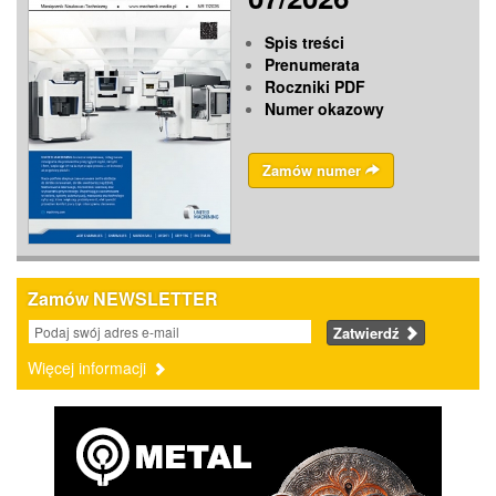
Spis treści
Prenumerata
Roczniki PDF
Numer okazowy
Zamów numer
Zamów NEWSLETTER
Zatwierdź
Więcej informacji