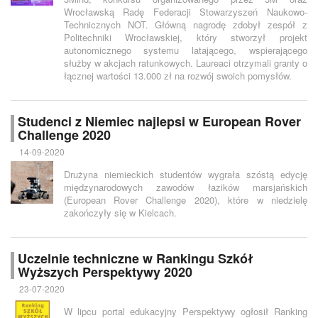
Wrocławską Radę Federacji Stowarzyszeń Naukowo-
Technicznych NOT. Główną nagrodę zdobył zespół z
Politechniki Wrocławskiej, który stworzył projekt
autonomicznego systemu latającego, wspierającego
służby w akcjach ratunkowych. Laureaci otrzymali granty o
łącznej wartości 13.000 zł na rozwój swoich pomysłów.
Studenci z Niemiec najlepsi w European Rover
Challenge 2020
14-09-2020
Drużyna niemieckich studentów wygrała szóstą edycję
międzynarodowych zawodów łazików marsjańskich
(European Rover Challenge 2020), które w niedzielę
zakończyły się w Kielcach.
Uczelnie techniczne w Rankingu Szkół
Wyższych Perspektywy 2020
23-07-2020
W lipcu portal edukacyjny Perspektywy ogłosił Ranking