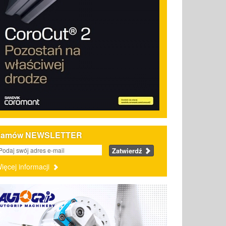
Zamów NEWSLETTER
Zatwierdź
ięcej informacji