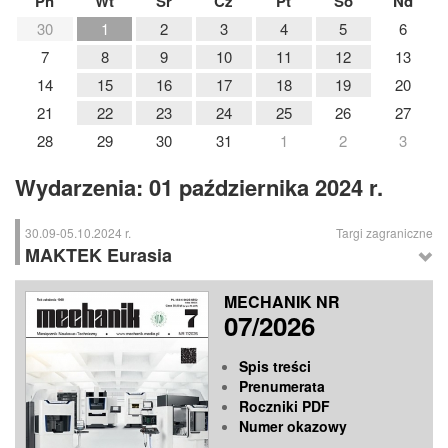
Pn
Wt
Śr
Cz
Pt
So
Nd
30
1
2
3
4
5
6
7
8
9
10
11
12
13
14
15
16
17
18
19
20
21
22
23
24
25
26
27
28
29
30
31
1
2
3
Wydarzenia: 01 października 2024 r.
30.09-05.10.2024 r.
Targi zagraniczne
MAKTEK Eurasia
MAKTEK Eurasia
– Międzynarodowe Targi Obrabiarek, Obróbki Blach,
MECHANIK NR
Narzędzi, Kontroli Jakości, Systemów Pomiarowych, Oprogramowania
07/2026
CAD/CAM, PLM oraz Technologii Wytwarzania, Istambuł (Turcja)
Spis treści
Prenumerata
Roczniki PDF
Numer okazowy