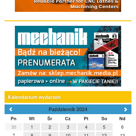
Kalendarium wydarzeń
Październik 2024
Pn
Wt
Śr
Cz
Pt
So
Nd
30
1
2
3
4
5
6
7
8
9
10
11
12
13