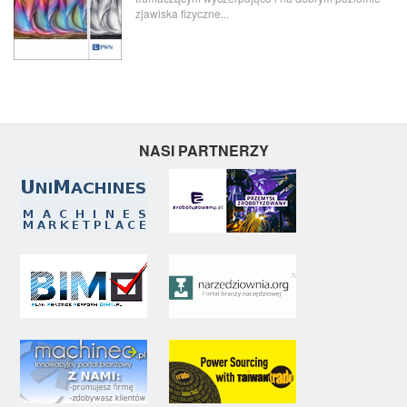
zjawiska fizyczne...
NASI PARTNERZY