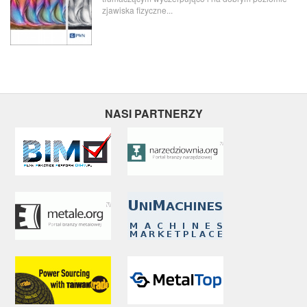
zjawiska fizyczne...
NASI PARTNERZY