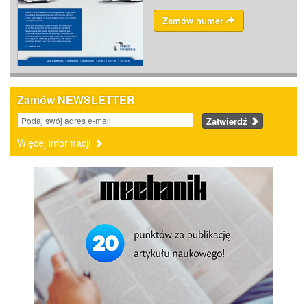
Zamów numer
Zamów NEWSLETTER
Zatwierdź
Więcej informacji