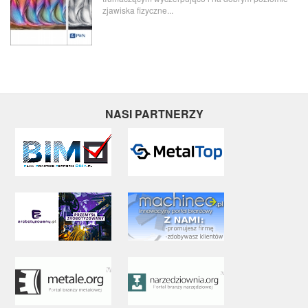
zjawiska fizyczne...
NASI PARTNERZY