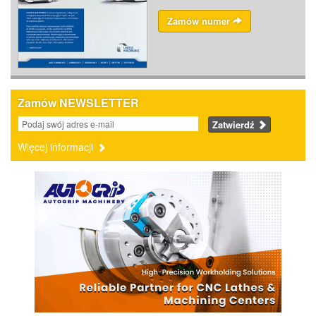
Zamów numer
Zamów NEWSLETTER
Zatwierdź
Więcej informacji