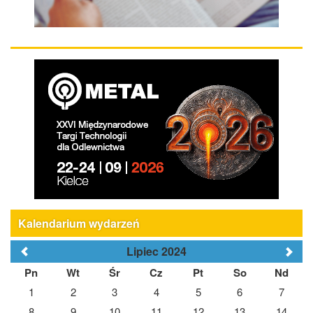
Kalendarium wydarzeń
Lipiec 2024
Pn
Wt
Śr
Cz
Pt
So
Nd
1
2
3
4
5
6
7
8
9
10
11
12
13
14