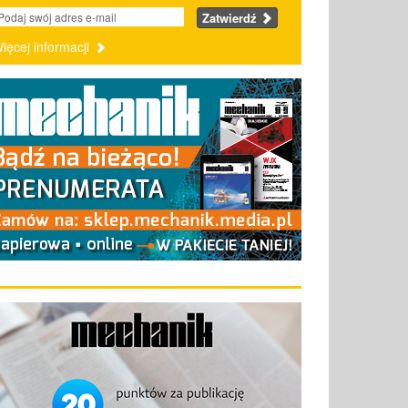
Zatwierdź
ięcej informacji