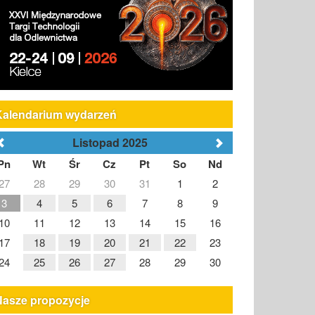
Kalendarium wydarzeń
Listopad 2025
Pn
Wt
Śr
Cz
Pt
So
Nd
27
28
29
30
31
1
2
3
4
5
6
7
8
9
10
11
12
13
14
15
16
17
18
19
20
21
22
23
24
25
26
27
28
29
30
Nasze propozycje