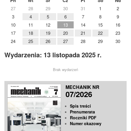
Pn
Wt
Śr
Cz
Pt
So
Nd
27
28
29
30
31
1
2
3
4
5
6
7
8
9
10
11
12
13
14
15
16
17
18
19
20
21
22
23
24
25
26
27
28
29
30
Wydarzenia: 13 listopada 2025 r.
Brak wydarzeń
MECHANIK NR
07/2026
Spis treści
Prenumerata
Roczniki PDF
Numer okazowy