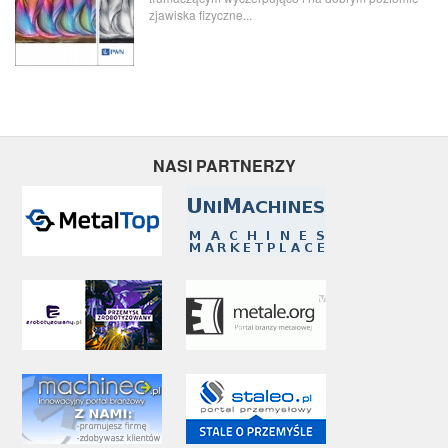
zjawiska fizyczne...
NASI PARTNERZY