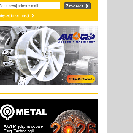
Zatwierdź
ięcej informacji