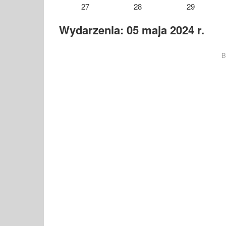
27
28
29
Wydarzenia: 05 maja 2024 r.
B