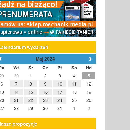
Kalendarium wydarzeń
Maj 2024
Pn
Wt
Śr
Cz
Pt
So
Nd
29
30
1
2
3
4
5
6
7
8
9
10
11
12
13
14
15
16
17
18
19
20
21
22
23
24
25
26
27
28
29
30
31
1
2
Nasze propozycje