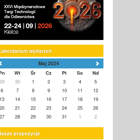
Kalendarium wydarzeń
Maj 2024
Pn
Wt
Śr
Cz
Pt
So
Nd
29
30
1
2
3
4
5
6
7
8
9
10
11
12
13
14
15
16
17
18
19
20
21
22
23
24
25
26
27
28
29
30
31
1
2
Nasze propozycje