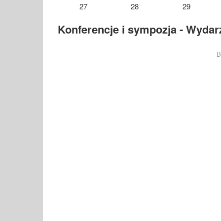
27
28
29
Konferencje i sympozja - Wydarz
B