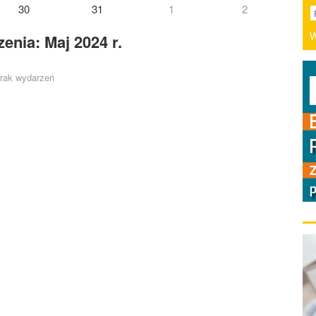
30
31
1
2
W
enia: Maj 2024 r.
rak wydarzeń