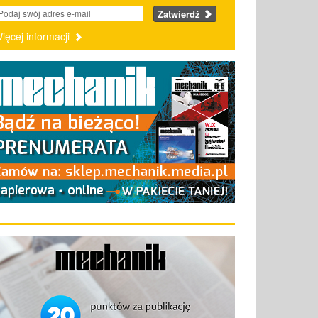
Zatwierdź
ięcej informacji