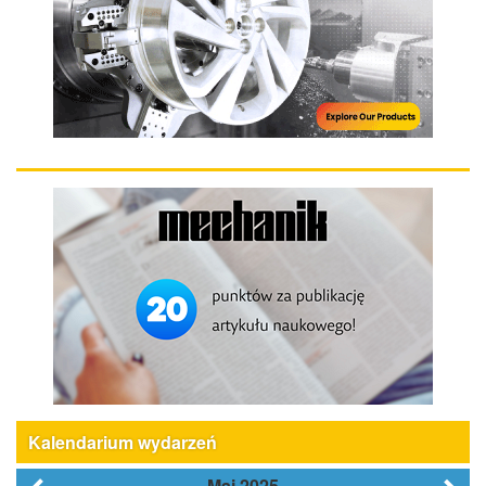
Kalendarium wydarzeń
Maj 2025