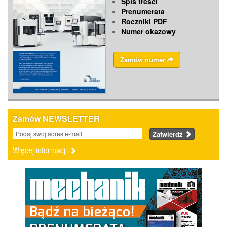
Spis treści
Prenumerata
Roczniki PDF
Numer okazowy
Zamów numer
Zamów NEWSLETTER
Zatwierdź
Więcej informacji