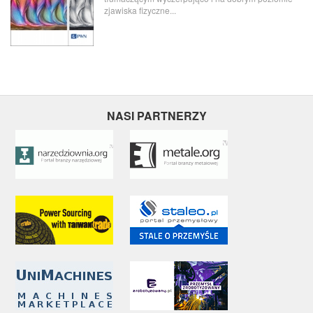
zjawiska fizyczne...
NASI PARTNERZY