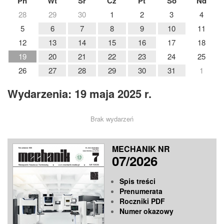
Pn
Wt
Śr
Cz
Pt
So
Nd
28
29
30
1
2
3
4
5
6
7
8
9
10
11
12
13
14
15
16
17
18
19
20
21
22
23
24
25
26
27
28
29
30
31
1
Wydarzenia: 19 maja 2025 r.
Brak wydarzeń
MECHANIK NR
07/2026
Spis treści
Prenumerata
Roczniki PDF
Numer okazowy