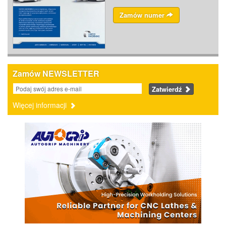
Zamów numer
Zamów NEWSLETTER
Zatwierdź
Więcej informacji