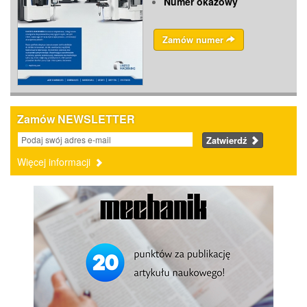
Numer okazowy
Zamów numer
Zamów NEWSLETTER
Zatwierdź
Więcej informacji