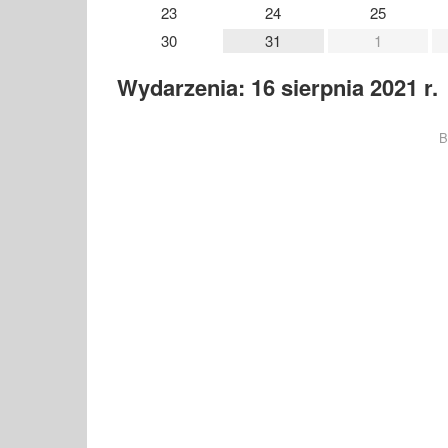
23
24
25
30
31
1
Wydarzenia: 16 sierpnia 2021 r.
B