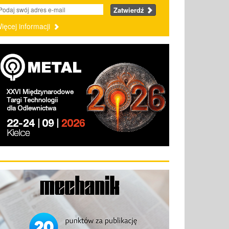
Zatwierdź
ięcej informacji