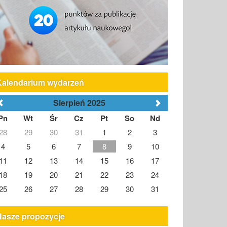
Kalendarium wydarzeń
Sierpień 2025
Pn
Wt
Śr
Cz
Pt
So
Nd
28
29
30
31
1
2
3
4
5
6
7
8
9
10
11
12
13
14
15
16
17
18
19
20
21
22
23
24
25
26
27
28
29
30
31
Nasze propozycje