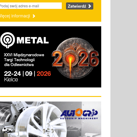
Zatwierdź
ięcej informacji