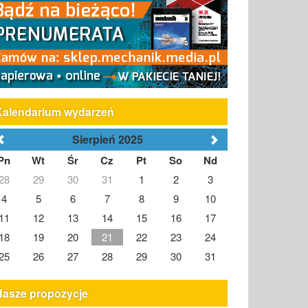
Kalendarium wydarzeń
Sierpień 2025
Pn
Wt
Śr
Cz
Pt
So
Nd
28
29
30
31
1
2
3
4
5
6
7
8
9
10
11
12
13
14
15
16
17
18
19
20
21
22
23
24
25
26
27
28
29
30
31
Nasze propozycje