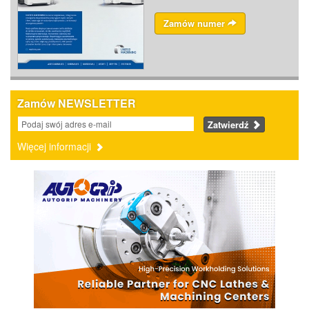
Zamów numer
Zamów NEWSLETTER
Zatwierdź
Więcej informacji