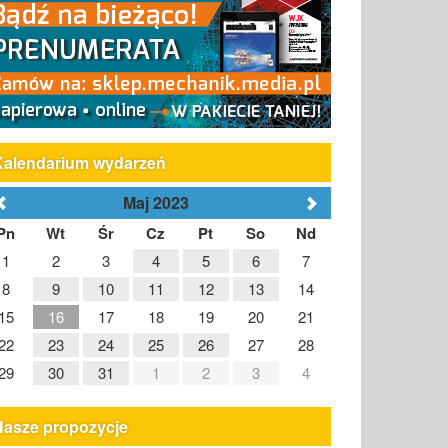
Kalendarium wydarzeń
Maj 2023
Pn
Wt
Śr
Cz
Pt
So
Nd
1
2
3
4
5
6
7
8
9
10
11
12
13
14
15
16
17
18
19
20
21
22
23
24
25
26
27
28
29
30
31
1
2
3
4
Nasze propozycje