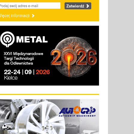
Zatwierdź
ięcej informacji