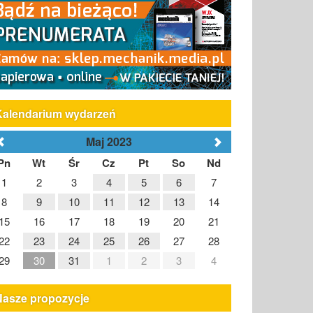
Kalendarium wydarzeń
Maj 2023
Pn
Wt
Śr
Cz
Pt
So
Nd
1
2
3
4
5
6
7
8
9
10
11
12
13
14
15
16
17
18
19
20
21
22
23
24
25
26
27
28
29
30
31
1
2
3
4
Nasze propozycje