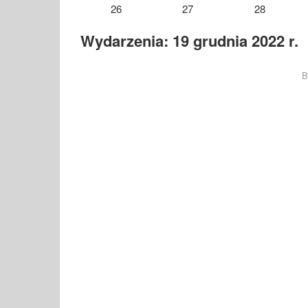
26
27
28
Wydarzenia: 19 grudnia 2022 r.
B