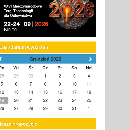
Kalendarium wydarzeń
Grudzień 2022
Pn
Wt
Śr
Cz
Pt
So
Nd
28
29
30
1
2
3
4
5
6
7
8
9
10
11
12
13
14
15
16
17
18
19
20
21
22
23
24
25
26
27
28
29
30
31
1
Nasze propozycje