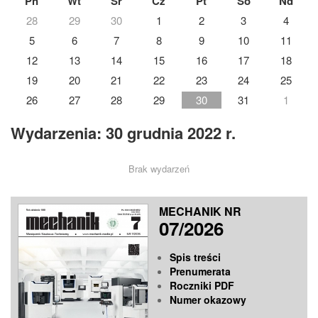
Pn
Wt
Śr
Cz
Pt
So
Nd
28
29
30
1
2
3
4
5
6
7
8
9
10
11
12
13
14
15
16
17
18
19
20
21
22
23
24
25
26
27
28
29
30
31
1
Wydarzenia: 30 grudnia 2022 r.
Brak wydarzeń
MECHANIK NR
07/2026
Spis treści
Prenumerata
Roczniki PDF
Numer okazowy