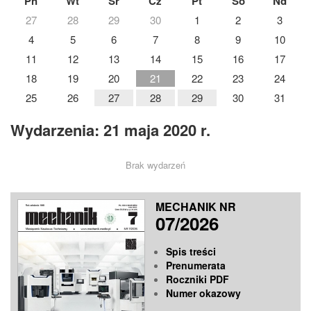
Pn
Wt
Śr
Cz
Pt
So
Nd
27
28
29
30
1
2
3
4
5
6
7
8
9
10
11
12
13
14
15
16
17
18
19
20
21
22
23
24
25
26
27
28
29
30
31
Wydarzenia: 21 maja 2020 r.
Brak wydarzeń
MECHANIK NR
07/2026
Spis treści
Prenumerata
Roczniki PDF
Numer okazowy