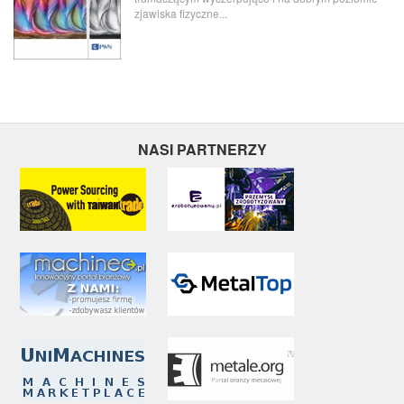
zjawiska fizyczne...
NASI PARTNERZY