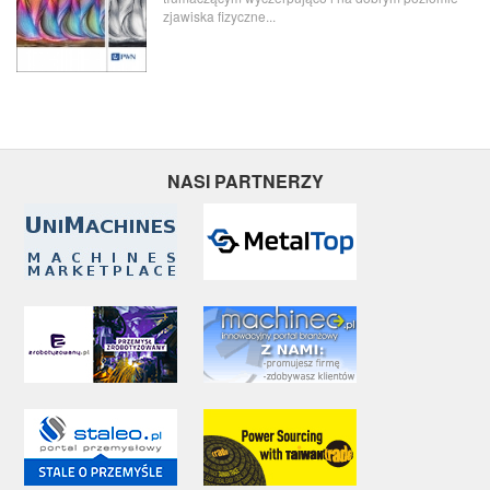
zjawiska fizyczne...
NASI PARTNERZY